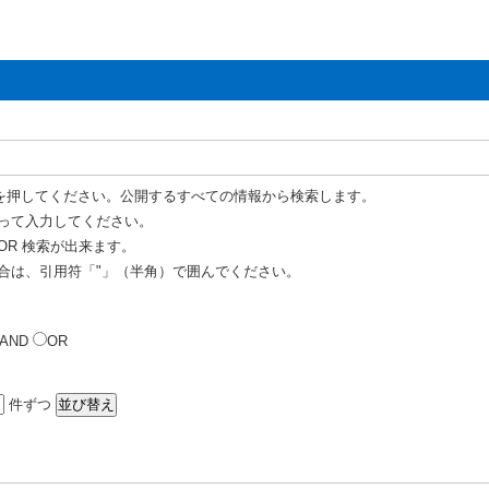
を押してください。公開するすべての情報から検索します。
って入力してください。
OR 検索が出来ます。
合は、引用符「"」（半角）で囲んでください。
AND
OR
件ずつ