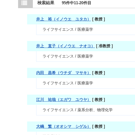
検索結果
95件中11-20件目
井上 裕（イノウエ ユタカ）
[ 教授 ]
ライフサイエンス / 医療薬学
井上 直子（イノウエ ナオコ）
[ 准教授 ]
ライフサイエンス / 医療薬学
内田 昌希（ウチダ マサキ）
[ 教授 ]
ライフサイエンス / 医療薬学
江川 祐哉（エガワ ユウヤ）
[ 教授 ]
ライフサイエンス / 薬系分析、物理化学
大嶋 繁（オオシマ シゲル）
[ 教授 ]