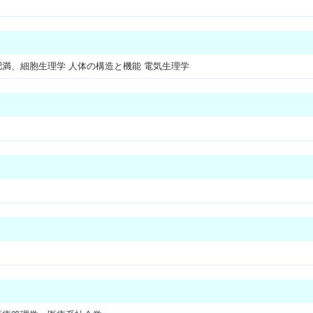
 肥満、細胞生理学 人体の構造と機能 電気生理学