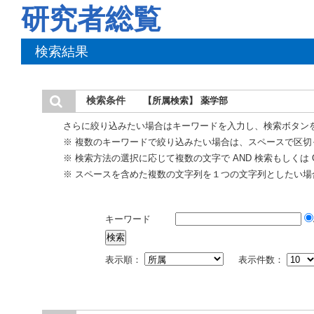
研究者総覧
検索結果
検索条件
【所属検索】 薬学部
さらに絞り込みたい場合はキーワードを入力し、検索ボタン
※ 複数のキーワードで絞り込みたい場合は、スペースで区切
※ 検索方法の選択に応じて複数の文字で AND 検索もしくは 
※ スペースを含めた複数の文字列を１つの文字列としたい場
キーワード
表示順：
表示件数：