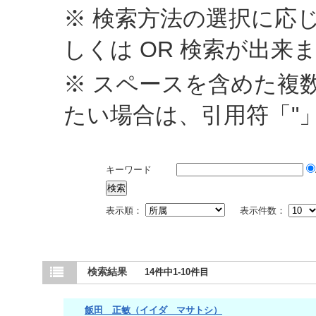
※ 検索方法の選択に応じ
しくは OR 検索が出来
※ スペースを含めた複
たい場合は、引用符「"
キーワード
表示順：
表示件数：
検索結果
14件中1-10件目
飯田 正敏（イイダ マサトシ）