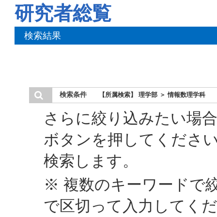
研究者総覧
検索結果
検索条件
【所属検索】 理学部 ＞ 情報数理学科
さらに絞り込みたい場合
ボタンを押してくださ
検索します。
※ 複数のキーワードで
で区切って入力してく