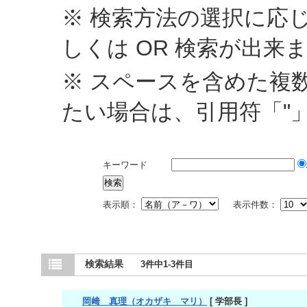
※ 検索方法の選択に応じ
しくは OR 検索が出来
※ スペースを含めた複
たい場合は、引用符「"
キーワード
表示順：
表示件数：
検索結果
3件中1-3件目
岡﨑 真理（オカザキ マリ）
[ 学部長 ]