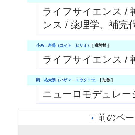
ライフサイエンス /
ンス / 薬理学、補完
小糸 寿美（コイト ヒサミ）
[ 准教授 ]
ライフサイエンス /
間 祐太朗（ハザマ ユウタロウ）
[ 助教 ]
ニューロモデュレー
前のペー