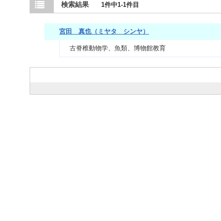
検索結果
1件中1-1件目
宮田 真也（ミヤタ シンヤ）
古脊椎動物学、魚類、博物館教育