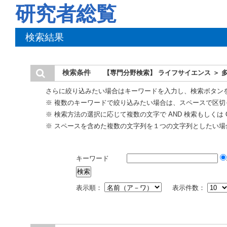
研究者総覧
検索結果
検索条件
【専門分野検索】 ライフサイエンス ＞ 
さらに絞り込みたい場合はキーワードを入力し、検索ボタン
※ 複数のキーワードで絞り込みたい場合は、スペースで区切
※ 検索方法の選択に応じて複数の文字で AND 検索もしくは 
※ スペースを含めた複数の文字列を１つの文字列としたい場
キーワード
表示順：
表示件数：