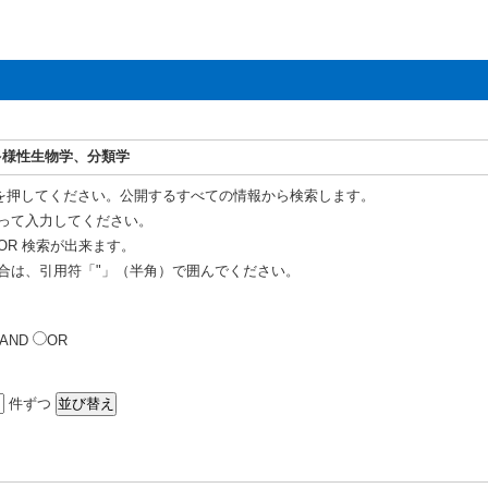
多様性生物学、分類学
を押してください。公開するすべての情報から検索します。
って入力してください。
OR 検索が出来ます。
合は、引用符「"」（半角）で囲んでください。
AND
OR
件ずつ