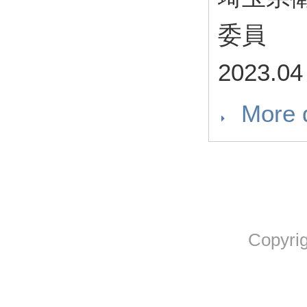
委員
2023.04
More d
Copyrig