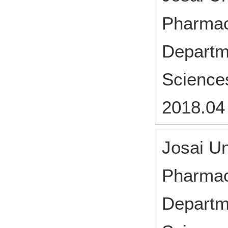
Pharmac
Departm
Science
2018.04
Josai Un
Pharmac
Departm