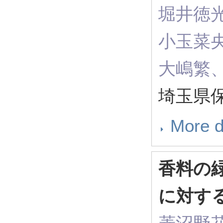
堀井徳
小玉菜
大嶋繁
埼玉県保
More d
香料の
に対する