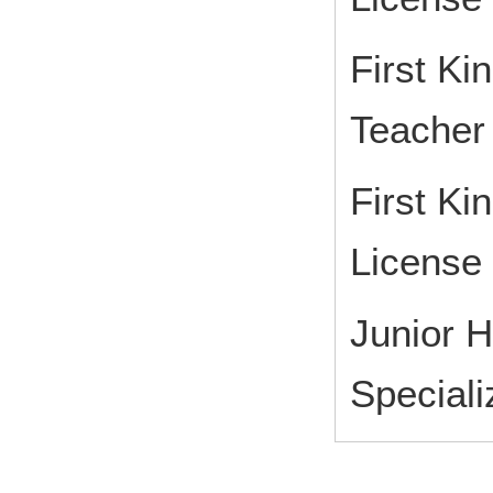
First Ki
Teacher
First Ki
License
Junior 
Speciali