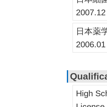
2007.12
日本薬
2006.01
Qualific
High Sch
License