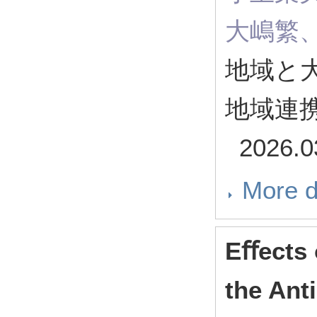
大嶋繁
地域と大
地域連携セ
2026.0
More d
Eﬀects 
the Ant