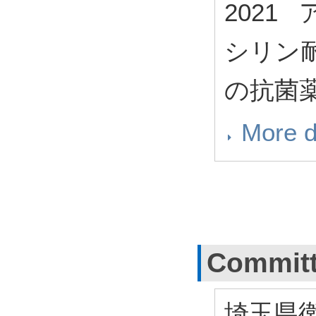
2021
シリン耐
の抗菌
More d
Commit
埼玉県