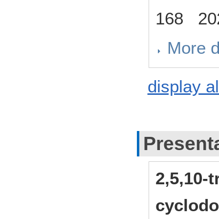
168 20
More d
display al
Present
2,5,10-t
cyclodo