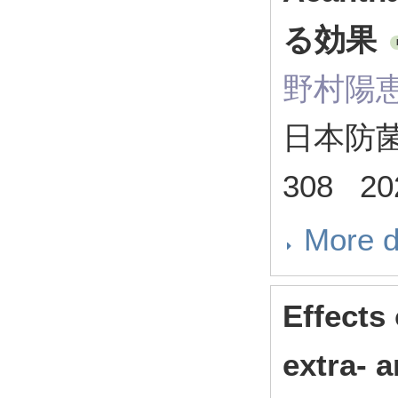
る効果
野村陽
日本防菌防
308 20
More d
Effects
extra- a