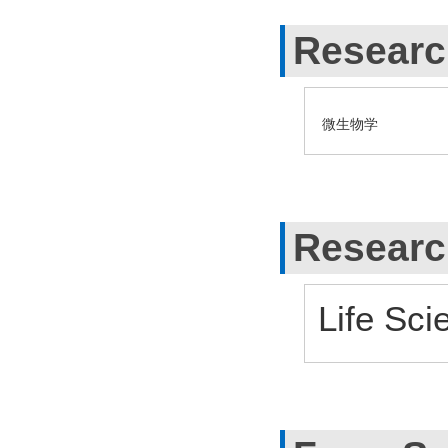
Researc
微生物学
Researc
Life Sci