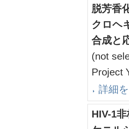
脱芳香
クロヘ
合成と
(not se
Project
詳細
HIV-