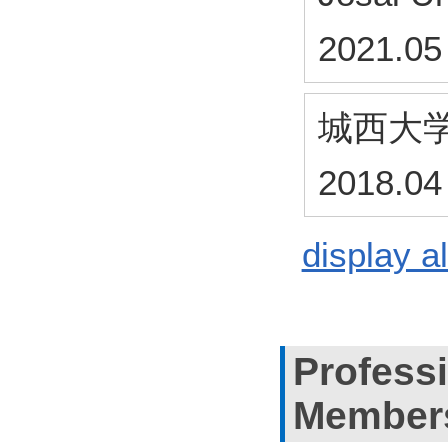
2021.05
城西大
2018.04
display al
Profess
Member