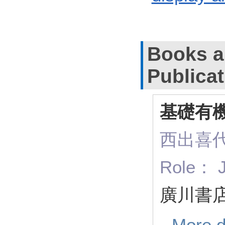
Books a
Publica
基礎有
西出喜代
Role： J
廣川書店
More d