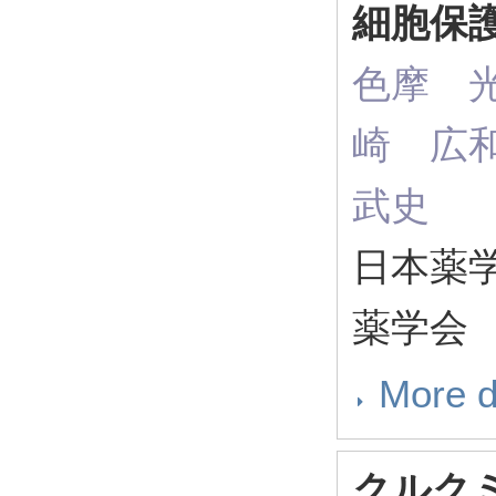
細胞保
色摩 光
崎 広和
武史
日本薬学会
薬学会
More d
クルクミ