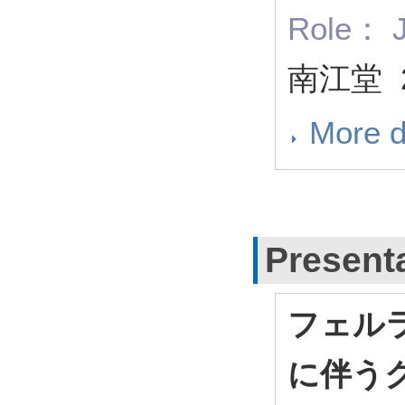
Role： J
南江堂 
More d
Present
フェルラ
に伴う