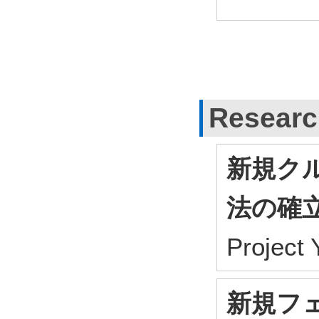
Researc
新規ク
法の確
Project
新規フ