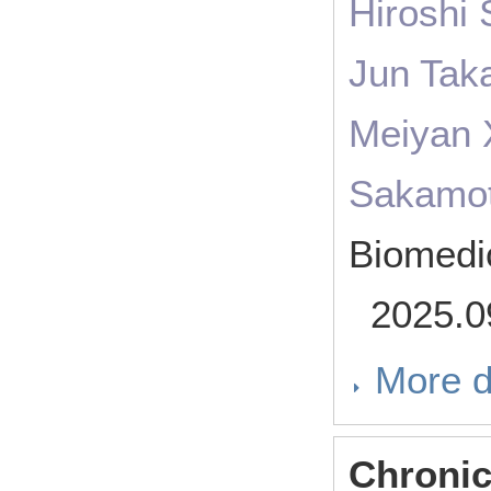
Hiroshi
Jun Tak
Meiyan 
Sakamot
Biomedi
2025.0
More d
Chronic