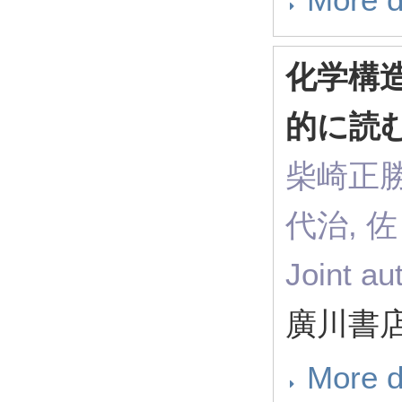
化学構
的に読
柴崎正勝
代治, 
Joint a
廣川書店
More d