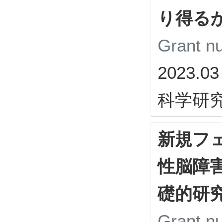
り得る
Grant 
2023.03
科学研
新規フェ
性脳障
礎的研
Grant 