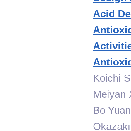
Acid De
Antioxi
Activiti
Antioxi
Koichi 
Meiyan 
Bo Yuan
Okazaki