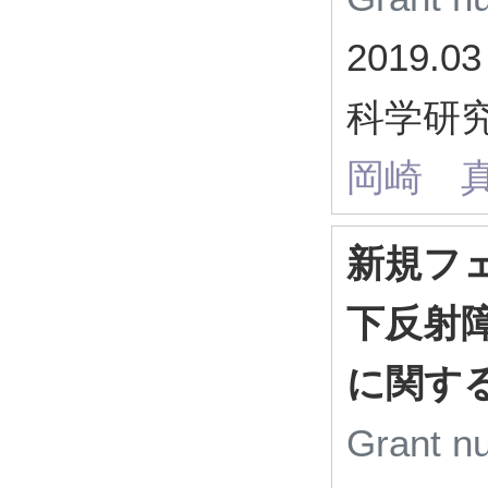
2019.03
科学研究
岡崎 
新規フ
下反射
に関す
Grant 