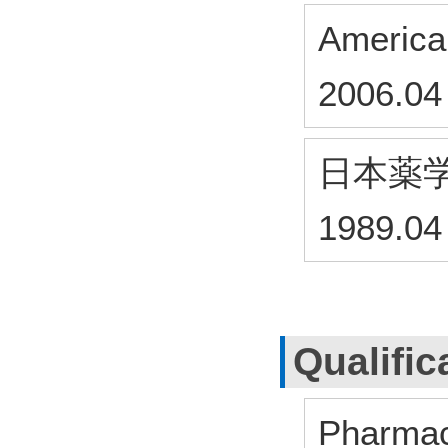
America
2006.04
日本薬
1989.04
Qualific
Pharmac