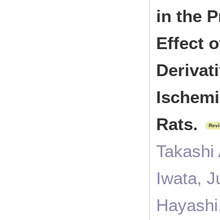
in the 
Effect o
Derivat
Ischemi
Rats.
Rev
Takashi
Iwata, 
Hayashi