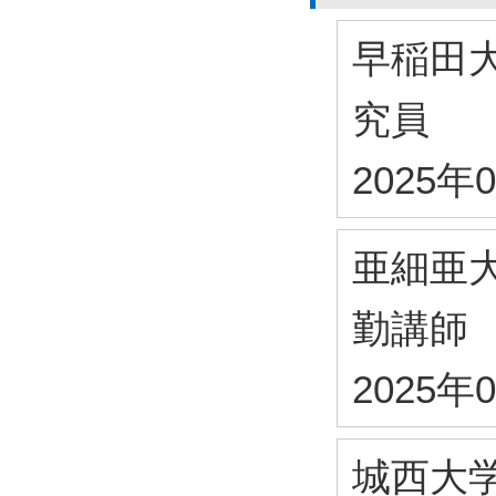
早稲田
究員
2025年
亜細亜
勤講師
2025年
城西大