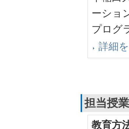
ーショ
プログラ
詳細
担当授
教育方法