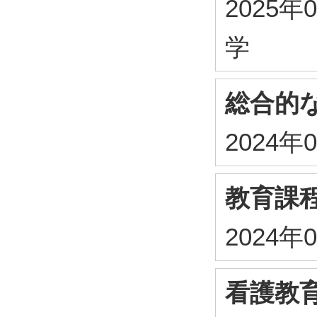
2025年
学
総合的
2024年
教育課
2024年
看護教