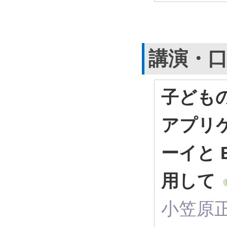
講演・
子ども
アプリケ
ーイと
用して
小笠原