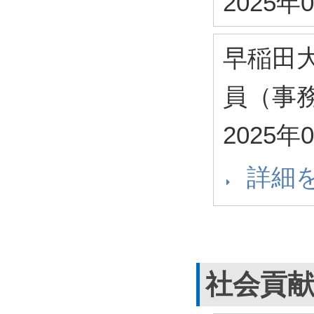
2025年
早稲田
員（事
2025年
詳細
社会貢