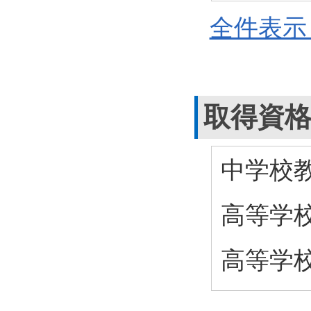
全件表示 
取得資
中学校
高等学
高等学