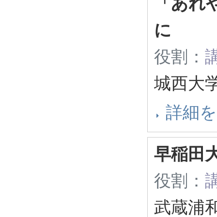
「あれ
に
役割：
城西大
詳細
早稲田
役割：
武蔵浦