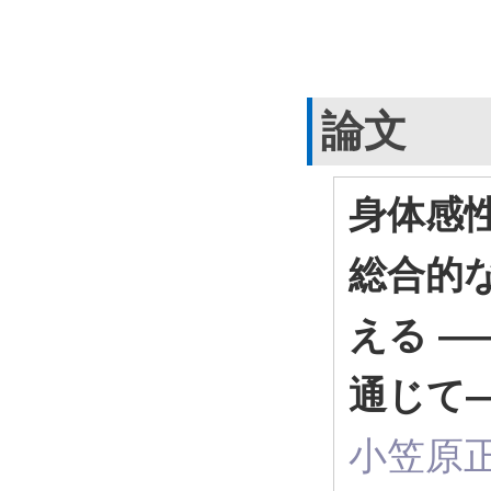
論文
身体感性論
総合的
える ―
通じて
小笠原正