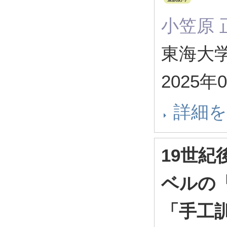
小笠原 
東海大学
2025年
詳細
19世
ベルの「
「手工