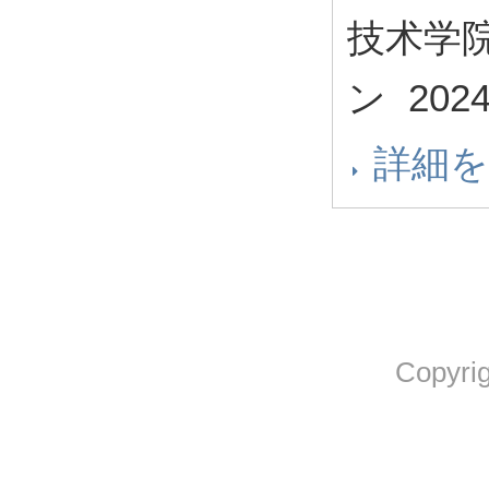
技术学
ン
202
詳細
Copyrig