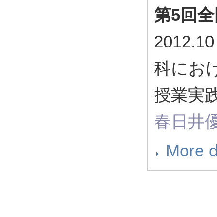
第5回
2012
科にお
授業実
春日井優
More d