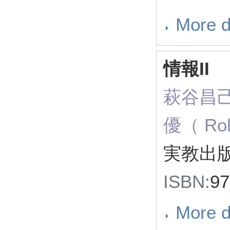
More d
情報II
萩谷昌己
優（ Rol
実教出版
ISBN:
9
More d