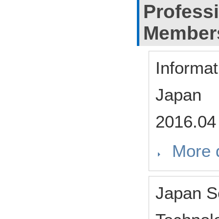
Profess
Member
Informat
Japan
2016.04
More d
Japan So