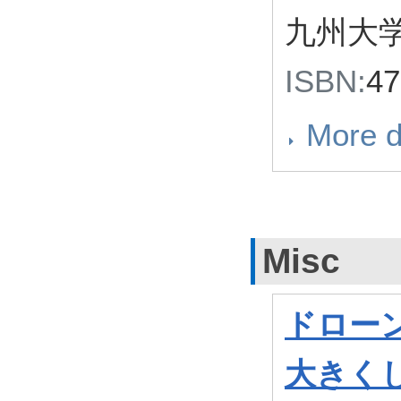
九州大学
ISBN:
4
More d
Misc
ドロー
大きくし