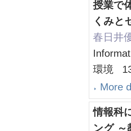
授業で
くみと
春日井
Infor
環境 13 
More d
情報科
ング 