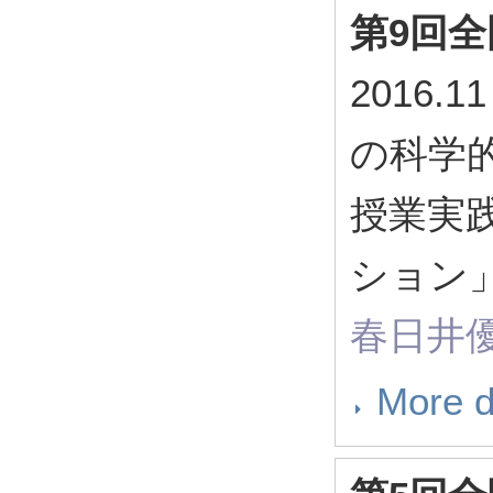
第9回
2016
の科学
授業実
ション
春日井
More d