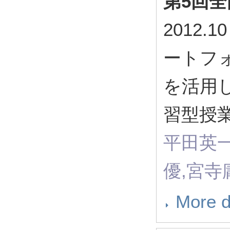
第5回
2012
ートフォ
を活用
習型授
平田英一
優,宮寺
More d