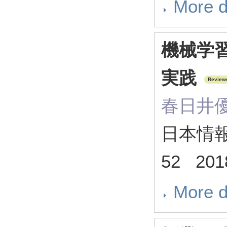
More d
機械学
実践
Review
春日井優
日本情報科
52 201
More d