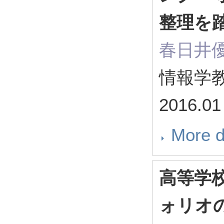
整理を
春日井
情報学教育
2016.01
More d
高等学
ォリオ