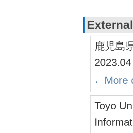
External
鹿児島
2023.04
More d
Toyo Uni
Informat