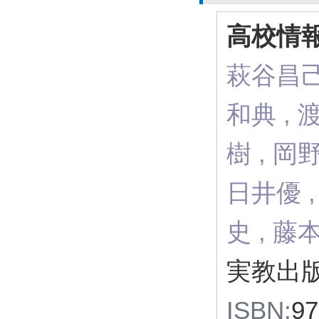
高校情報
萩谷昌己 
和典 , 
樹 , 岡
日井優 ,
史 , 藤本
実教出版
ISBN:
97