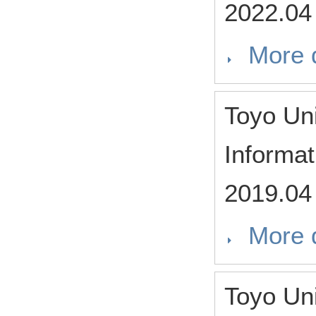
2022.04
More d
Toyo Uni
Informat
2019.04
More d
Toyo Uni