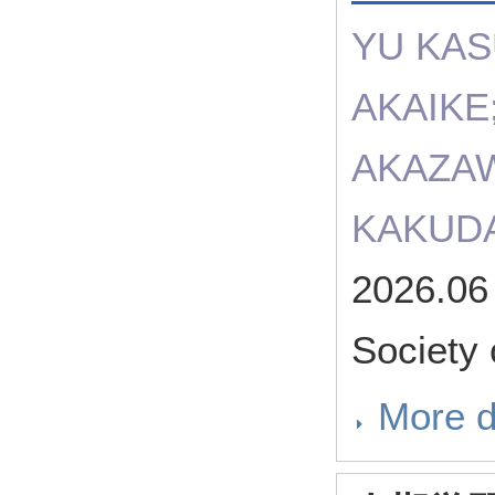
YU KAS
AKAIKE
AKAZA
KAKUDA
2026.06
Society 
More d