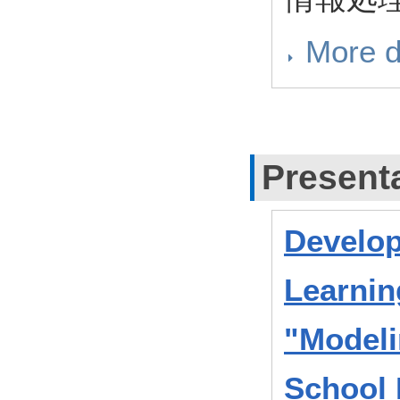
More d
Present
Develo
Learnin
"Modeli
School 