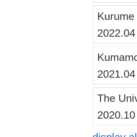
Kurume 
2022.04
Kumamot
2021.04
The Univ
2020.10
display al