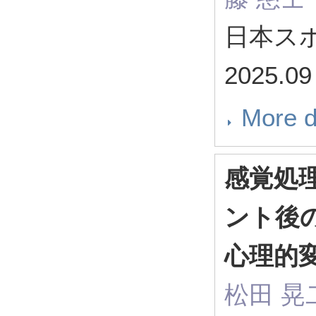
日本ス
2025
More d
感覚処
ント後
心理的
松田 晃