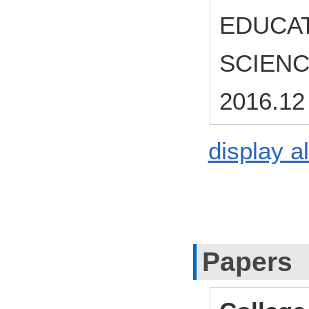
EDUCAT
SCIEN
2016.12
display al
Papers