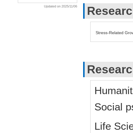
Researc
Updated on 2025/11/06
Stress-Related Gro
Researc
Humaniti
Social 
Life Sci