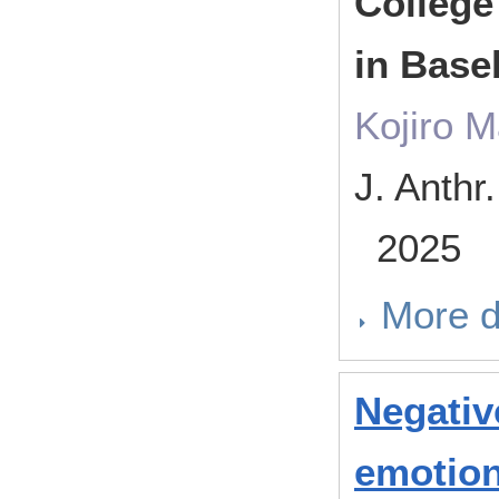
College
in Base
Kojiro M
J. Anthr
2025
More d
Negativ
emotion