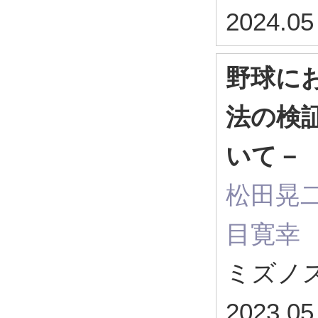
2024.05
野球に
法の検
いて－
松田晃二
目寛幸
ミズノ
2023.05