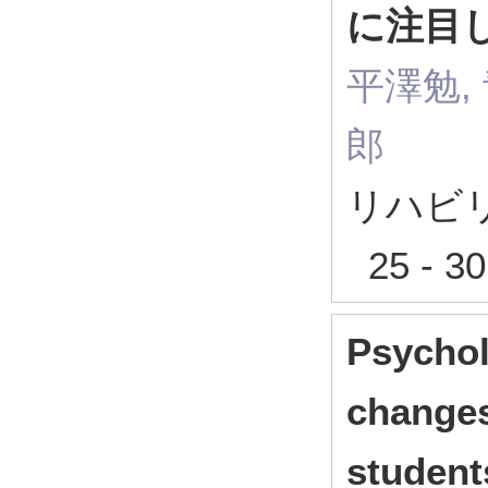
に注目
平澤勉,
郎
リハビリ
25 - 3
Psychol
changes
students