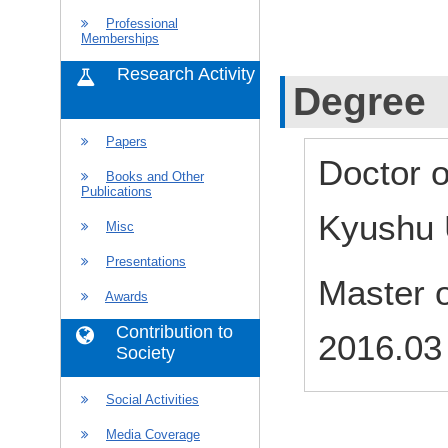
Professional
Memberships
Research Activity
Degree
Papers
Doctor 
Books and Other
Publications
Kyushu U
Misc
Presentations
Master 
Awards
Contribution to
2016.03
Society
Social Activities
Media Coverage