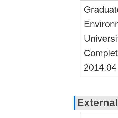
Graduat
Environ
Univers
Complet
2014.04
External