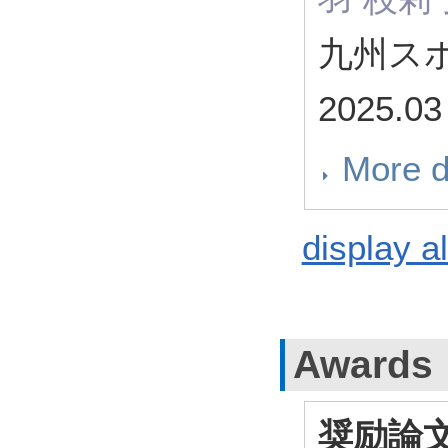
九州ス
2025.0
More d
display al
Awards
奨励論