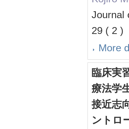
Journal 
29 ( 2 
More d
臨床実
療法学
接近志
ントロ