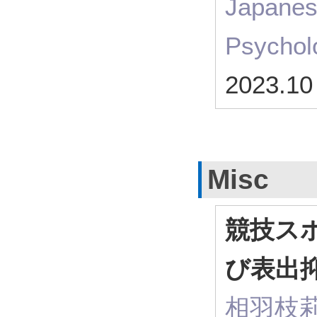
Japanes
Psychol
2023.1
Misc
競技ス
び表出
相羽枝莉