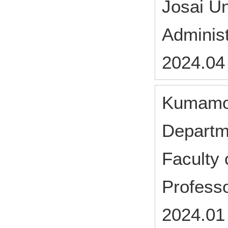
Josai Un
Administ
2024.04
Kumamo
Departme
Faculty 
Profess
2024.01