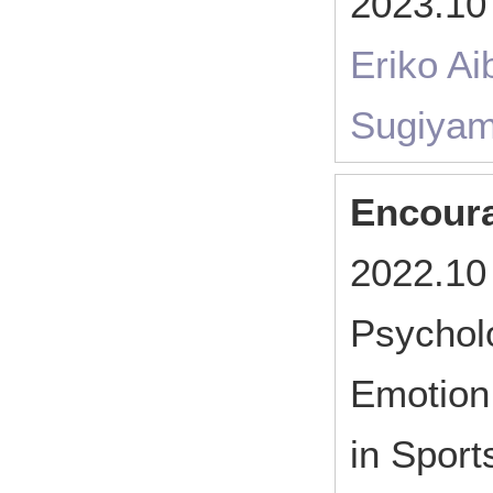
2023.1
Eriko Ai
Sugiya
Encour
2022.10
Psychol
Emotion 
in Sport