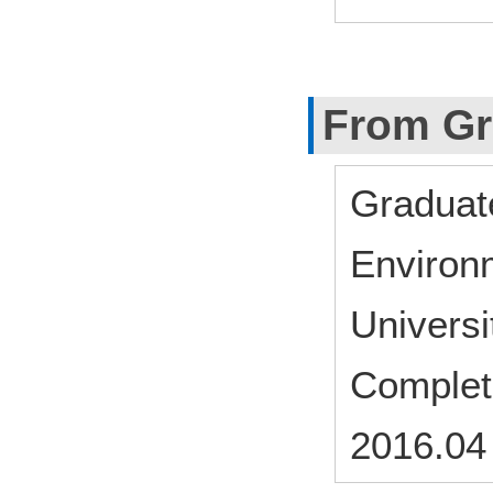
From Gr
Graduat
Environ
Univers
Complet
2016.04