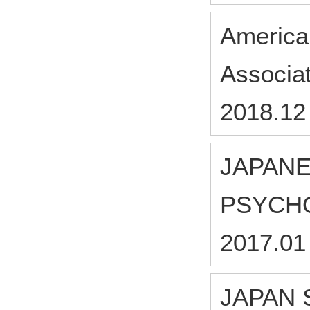
America
Associ
2018.12
JAPANE
PSYCH
2017.01
JAPAN 