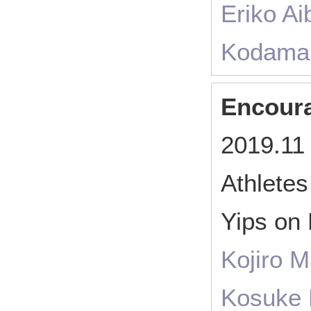
Eriko Ai
Kodama,
Encour
2019.11
Athlete
Yips on 
Kojiro M
Kosuke 