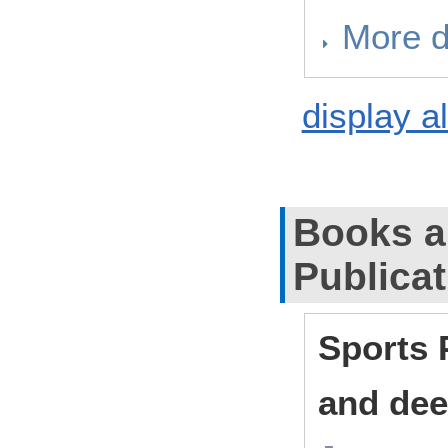
More d
display al
Books a
Publica
Sports 
and de