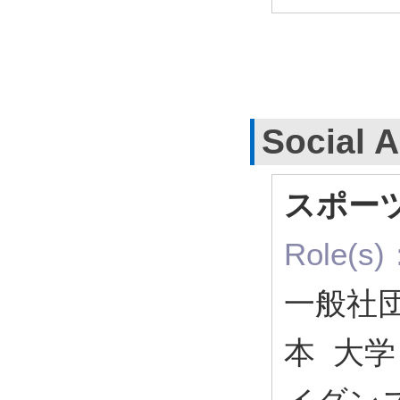
Social A
スポー
Role(s)
一般社
本 大