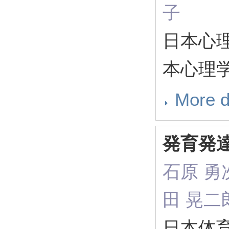
子
日本心理
本心理
More d
発育発
石原 勇次
田 晃二
日本体