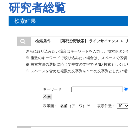
研究者総覧
検索結果
検索条件
【専門分野検索】 ライフサイエンス ＞ 
さらに絞り込みたい場合はキーワードを入力し、検索ボタン
※ 複数のキーワードで絞り込みたい場合は、スペースで区切
※ 検索方法の選択に応じて複数の文字で AND 検索もしくは 
※ スペースを含めた複数の文字列を１つの文字列としたい場
キーワード
表示順：
表示件数：