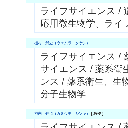
ライフサイエンス /
応用微生物学、ライフ
植村 武史（ウエムラ タケシ）
ライフサイエンス /
サイエンス / 薬系
ンス / 薬系衛生、生
分子生物学
神内 伸也（カミウチ シンヤ）
[ 教授 ]
ライフサイエンス /