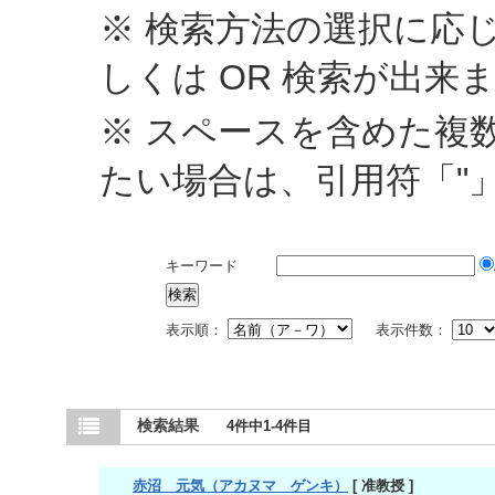
※ 検索方法の選択に応じ
しくは OR 検索が出来
※ スペースを含めた複
たい場合は、引用符「"
キーワード
表示順：
表示件数：
検索結果
4件中1-4件目
赤沼 元気（アカヌマ ゲンキ）
[ 准教授 ]