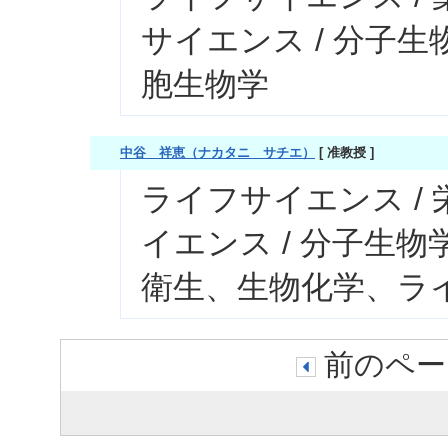
サイエンス / 分子生
胞生物学
中谷 祥恵（ナカタニ サチエ）
[ 准教授 ]
ライフサイエンス /
イエンス / 分子生物
衛生、生物化学、ライ
前のペー