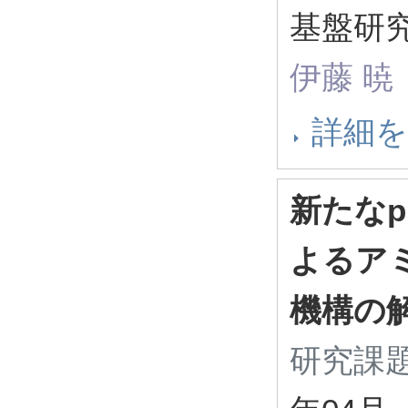
基盤研究
伊藤 暁
詳細
新たな
よるア
機構の
研究課題