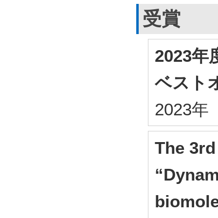
受賞
2023
ベスト
2023
The 3rd
“Dynami
biomole