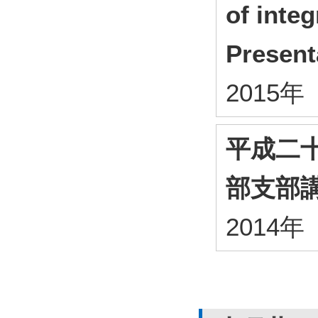
of inte
Present
2015
平成二
部支部
2014