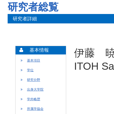
研究者総覧
研究者詳細
伊藤 暁
基本情報
基本項目
ITOH Sa
学位
研究分野
出身大学院
学外略歴
所属学協会