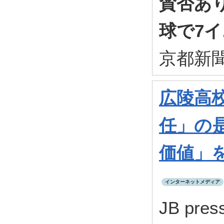
賛否あ
球で7
京都新聞
広陵高
任」の
価値」
インターネットメディア
JB pre