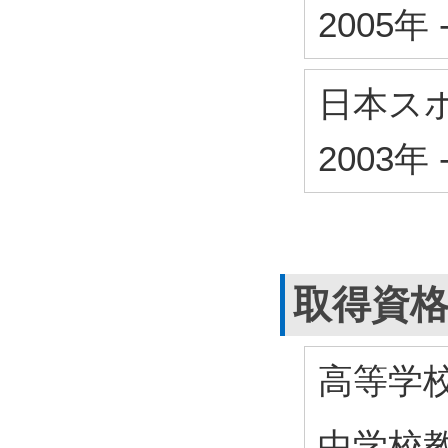
2005年
日本ス
2003年
取得資
高等学
中学校