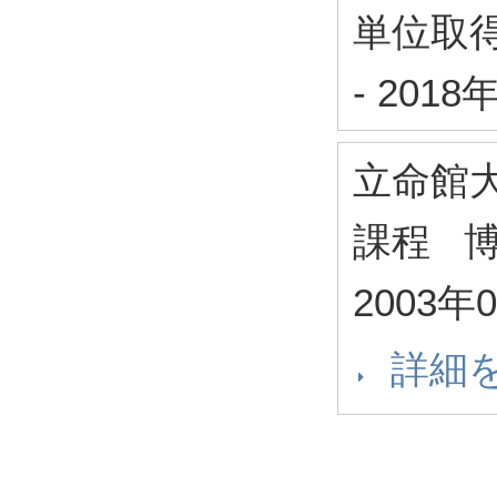
単位取
-
2018
立命館
課程 
2003年
詳細