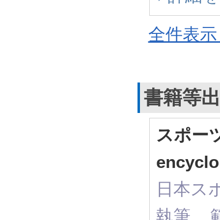
全件表示 
書籍等
スポーツ
encyclo
日本スポ
執筆 ,