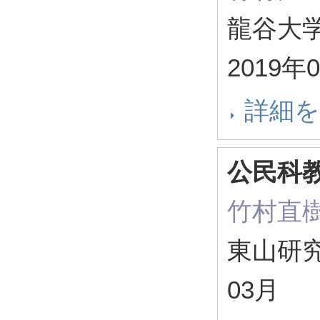
龍谷大学
2019年
詳細
公民科
竹村直
東山研究紀
03月