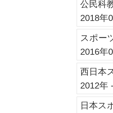
公民科
2018年
スポー
2016年
西日本
2012年
日本ス