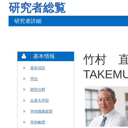
研究者総覧
研究者詳細
竹村 直
基本情報
基本項目
TAKEMU
学位
研究分野
出身大学院
学内職務経歴
学外略歴