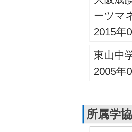
ーツマ
2015年
東山中
2005年
所属学