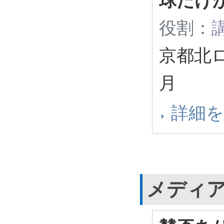
球だけ
役割：
京都北
月
詳細
メディ