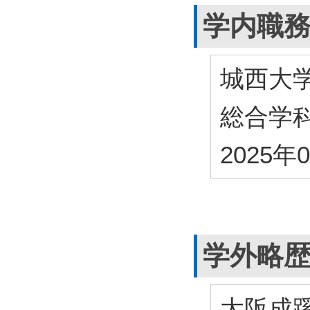
学内職
城西大
総合学
2025年
学外略
大阪成