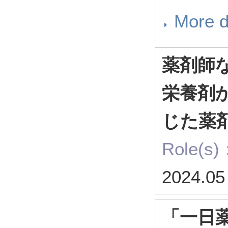
More d
薬剤師
栄養剤
じた薬
Role(s)
2024.05
「一日