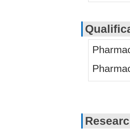
Qualific
Pharmac
Pharmac
Researc