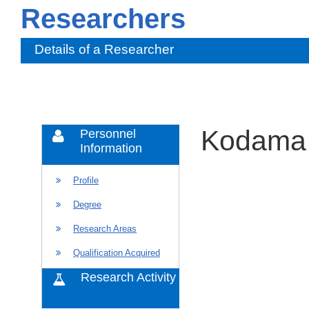
Researchers
Details of a Researcher
Kodama
Personnel
Information
Profile
Degree
Research Areas
Qualification Acquired
Research Activity