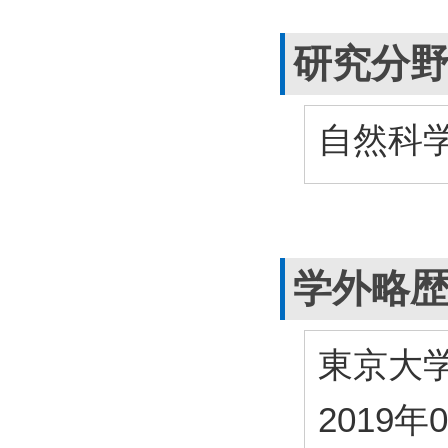
研究分
自然科学
学外略
東京大
2019年