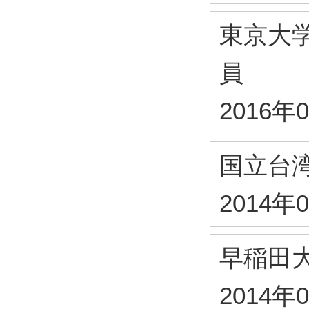
東京大
員
2016年
国立台
2014年
早稲田
2014年