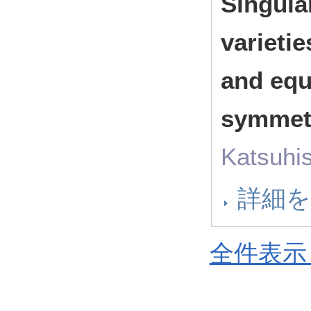
Singular
varieti
and equ
symmet
Katsuhi
詳細
全件表示 