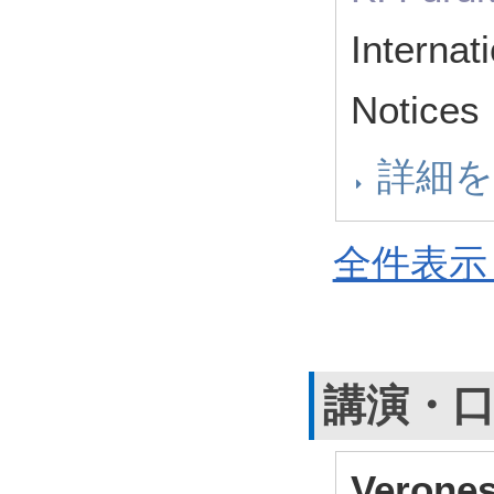
Interna
Notice
詳細
全件表示 
講演・
Veron