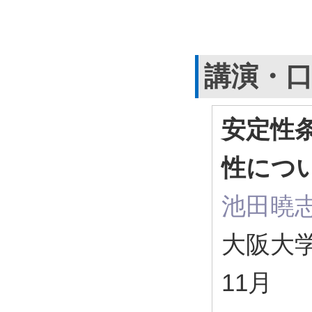
講演・
安定性
性につ
池田曉
大阪大学
11月