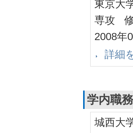
東京大
専攻 
2008年
詳細
学内職
城西大