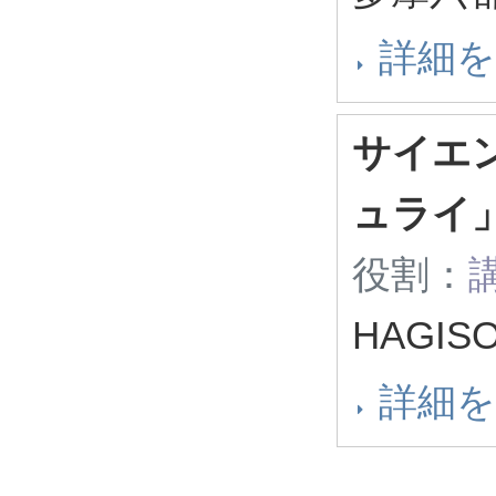
詳細
サイエ
ュライ
役割：
HAGIS
詳細