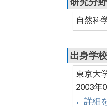
研究分
自然科学
出身学
東京大
2003年
詳細