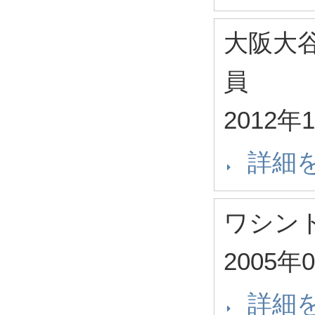
大阪大
員
2012年
詳細
ワシン
2005年
詳細