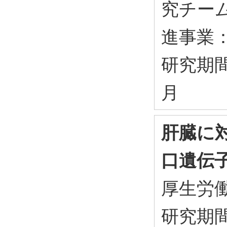
究チー
進事業
研究期間：
月
肝臓に
口遺伝
厚生労
研究期間：