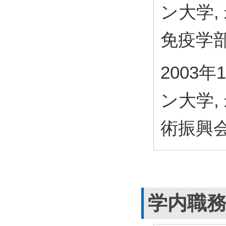
ン大学,
免疫学
2003年
ン大学,
術振興
学内職