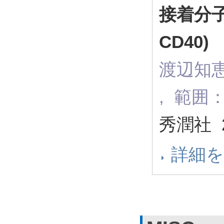
接着分
CD40)
渡辺知恵
, 範囲：
秀潤社 
詳細