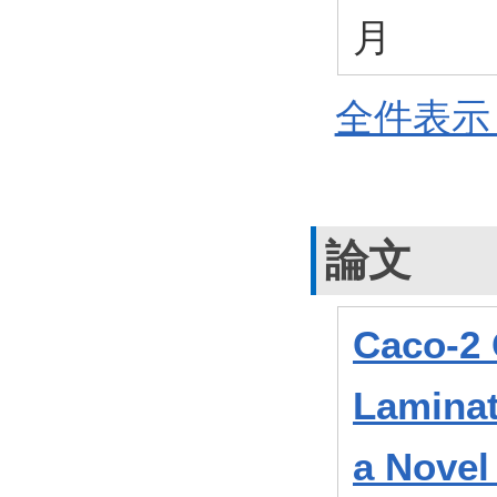
月
全件表示 
論文
Caco-2 
Laminat
a Novel