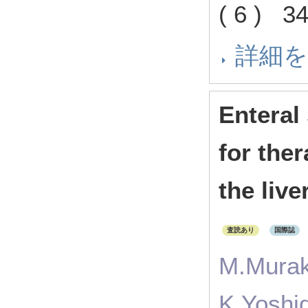
( 6 ) 
詳細
Enteral
for ther
the live
査読あり
国際誌
M.Murak
K.Yoshi