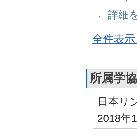
詳細
全件表示 
所属学
日本リ
2018年