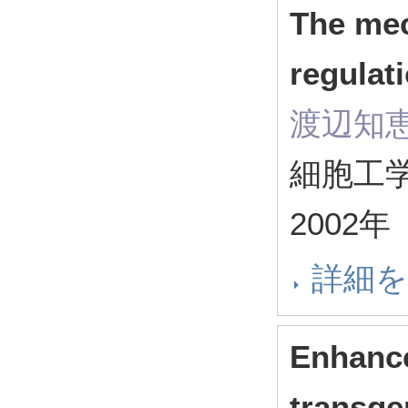
The me
regulat
渡辺知
細胞工学 2
2002年
詳細
Enhanc
transge