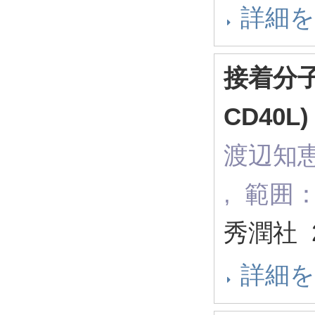
詳細
接着分
CD40L)
渡辺知恵
, 範囲：
秀潤社 
詳細