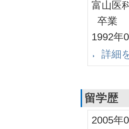
富山医
卒業
1992年
詳細
留学歴
2005年