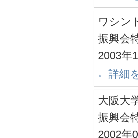
ワシン
振興会
2003年
詳細
大阪大
振興会
2002年