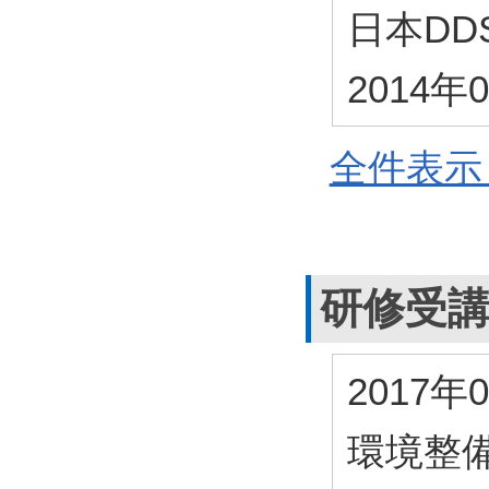
日本DD
2014年
全件表示 
研修受
2017年
環境整