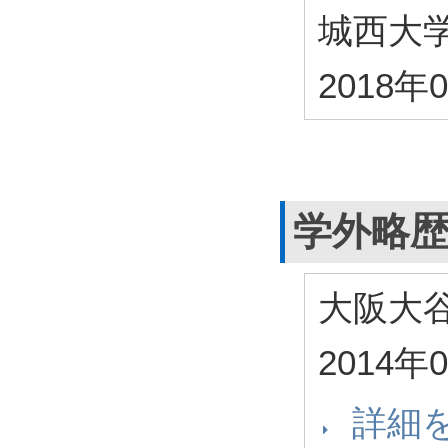
城西大
2018年
学外略
大阪大
2014年
詳細