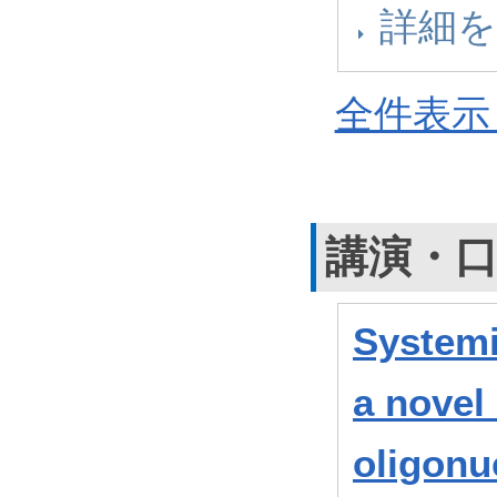
詳細
全件表示 
講演・
Systemic
a novel
oligonuc