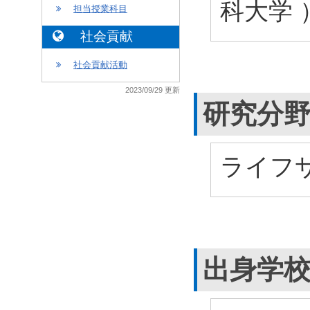
科大学 
担当授業科目
社会貢献
社会貢献活動
2023/09/29 更新
研究分
ライフサ
出身学