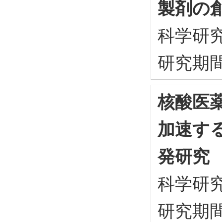
製剤の
科学研
研究期間：
核酸医
加速す
発研究
科学研
研究期間：