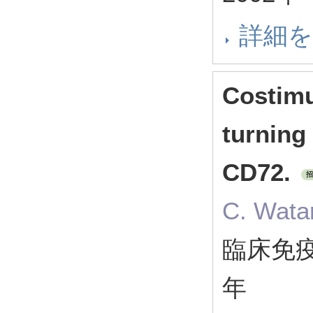
詳細
Costimu
turning 
CD72.
招
C. Wata
臨床免疫 3
年