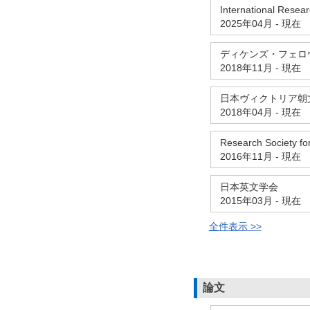
International Resear
2025年04月
-
現在
ディケンズ・フェロ
2018年11月
-
現在
日本ヴィクトリア朝
2018年04月
-
現在
Research Society for
2016年11月
-
現在
日本英文学会
2015年03月
-
現在
全件表示 >>
論文