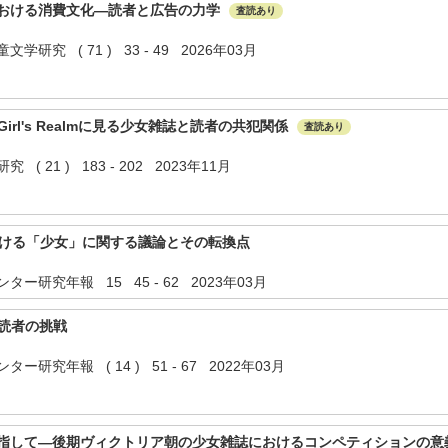
おける消費文化―読者と広告の力学
査読あり
児童文学研究 ( 71 ) 33 - 49 2026年03月
perとGirl's Realmに見る少女雑誌と読者の共犯関係
査読あり
 21 ) 183 - 202 2023年11月
おける「少女」に関する議論とその転換点
ー研究年報 15 45 - 62 2023年03月
aと読者の挑戦
研究年報 ( 14 ) 51 - 67 2022年03月
指して―後期ヴィクトリア朝の少女雑誌におけるコンペティションの意