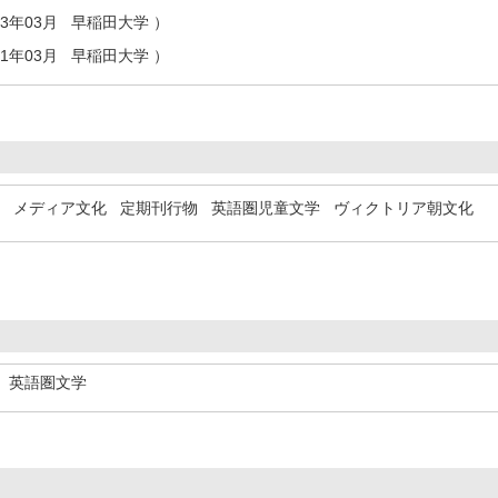
13年03月 早稲田大学 ）
11年03月 早稲田大学 ）
メディア文化
定期刊行物
英語圏児童文学
ヴィクトリア朝文化
学、英語圏文学