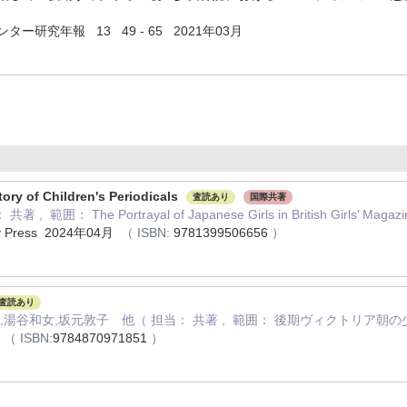
ー研究年報 13 49 - 65 2021年03月
ory of Children's Periodicals
査読あり
国際共著
著 , 範囲： The Portrayal of Japanese Girls in British Girls’ Magazi
ity Press 2024年04月
（ ISBN:
9781399506656
）
査読あり
,湯谷和女,坂元敦子 他（ 担当： 共著 , 範囲： 後期ヴィクトリア
月
（ ISBN:
9784870971851
）