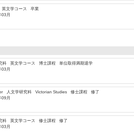
 英文学コース 卒業
年03月
究科 英文学コース 博士課程 単位取得満期退学
年03月
eicester 人文学研究科 Victorian Studies 修士課程 修了
年09月
究科 英文学コース 修士課程 修了
年03月