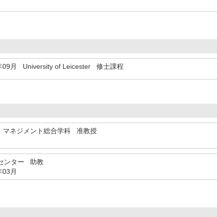
年09月
University of Leicester 修士課程
 マネジメント総合学科 准教授
センター 助教
年03月