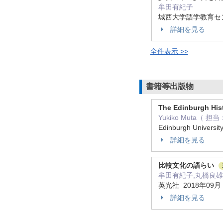
牟田有紀子
城西大学語学教育センタ
詳細を見る
全件表示 >>
書籍等出版物
The Edinburgh Hist
Yukiko Muta（ 担当： 共
Edinburgh Univers
詳細を見る
比較文化の語らい
牟田有紀子,丸橋良雄
英光社 2018年09
詳細を見る