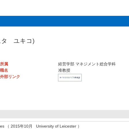
ムタ ユキコ)
所属
経営学部 マネジメント総合学科
職名
准教授
外部リンク
udies （ 2015年10月 University of Leicester ）