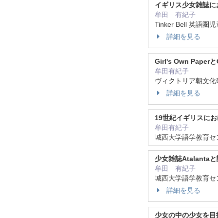
イギリス少女雑誌に
牟田 有紀子
Tinker Bell 英語圏
詳細を見る
Girl's Own Pa
牟田有紀子
ヴィクトリア朝文化研究 (
詳細を見る
19世紀イギリスに
牟田有紀子
城西大学語学教育センタ
少女雑誌Atalant
牟田 有紀子
城西大学語学教育センター
詳細を見る
少女の中の少女を目