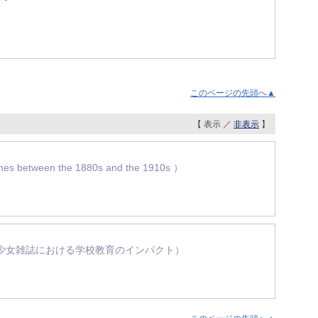
このページの先頭へ▲
【 表示 ／
非表示
】
nes between the 1880s and the 1910s ）
朝の少女雑誌における学校教育のインパクト）