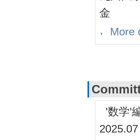
金
More d
Commit
'数学'
2025.07