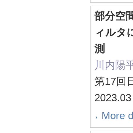
部分空
ィルタ
測
川内陽平
第17
2023.0
More d