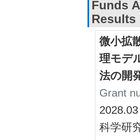
Funds A
Results
微小拡
理モデ
法の開
Grant 
2028.03
科学研