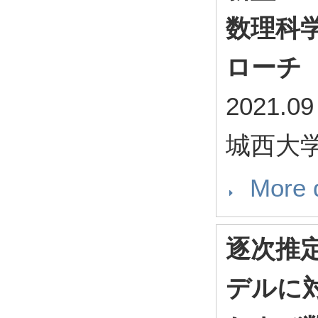
数理科
ローチ
2021.09
城西大
More d
逐次推
デルに