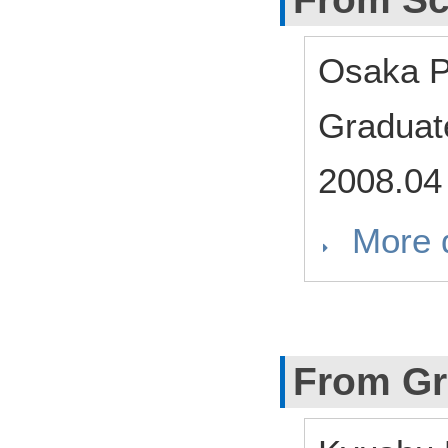
Osaka P
Graduat
2008.04
More d
From Gr