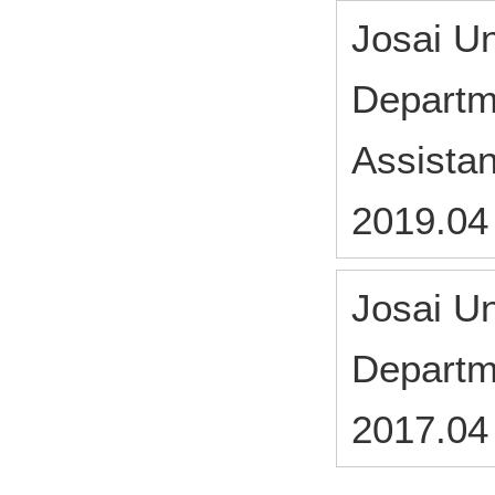
Josai U
Departm
Assistan
2019.04
Josai U
Departm
2017.04