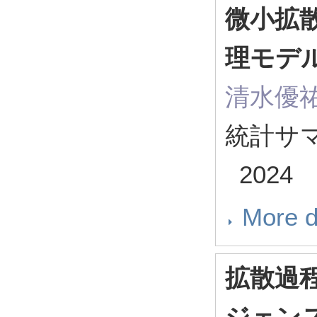
微小拡
理モデ
清水優
統計サマ
2024
More d
拡散過
ジェン