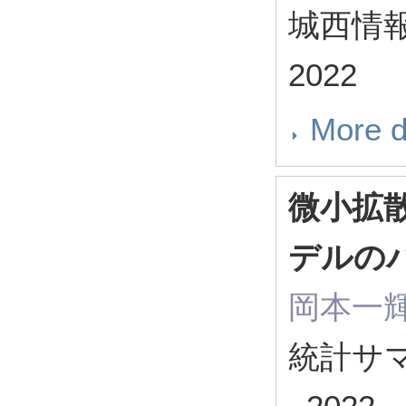
城西情報科
2022
More d
微小拡
デルの
岡本一輝
統計サマ