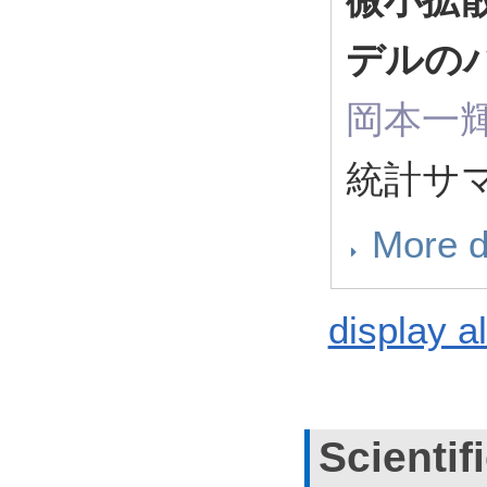
デルの
岡本一輝
統計サマ
More d
display al
Scientif