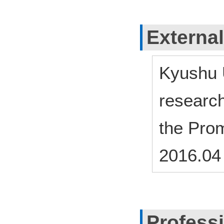
External
Kyushu 
research
the Prom
2016.04
Profess