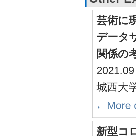
芸術に
データ
関係の
2021.09
城西大
More d
新型コ