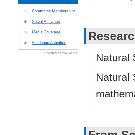
Committee Memberships
Social Activities
Researc
Media Coverage
Academic Activities
Updated on 2026/07/09
Natural
Natural 
mathemat
From Sc