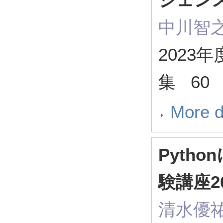
中川智之
2023
集 60 
More d
Pyth
験講座2
清水優