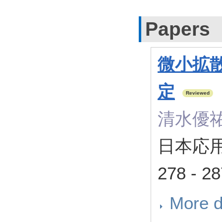
Papers
微小拡散
定
Reviewed
清水優
日本応用
278 - 2
More d