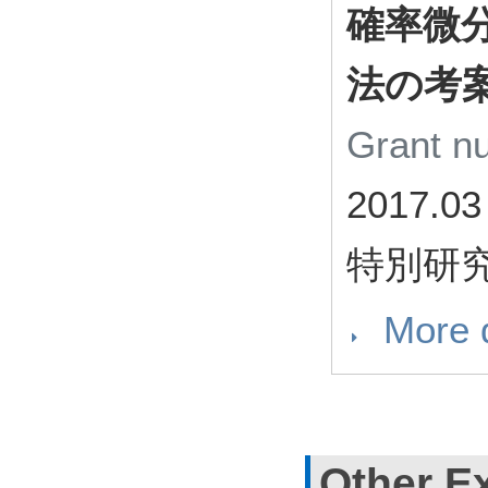
確率微
法の考
Grant 
2017.03
特別研
More d
Other E