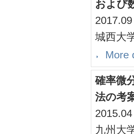
および
2017.09
城西大
More d
確率微
法の考
2015.04
九州大