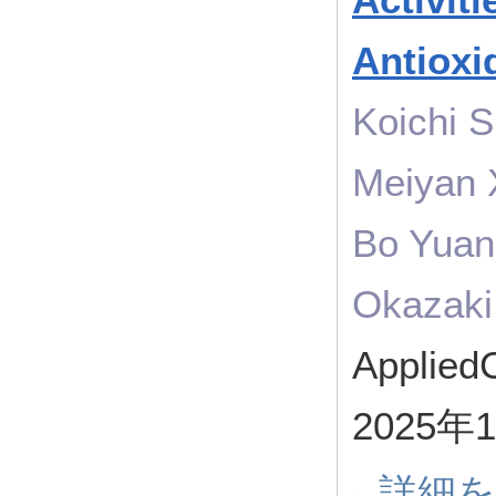
Antioxi
Koichi 
Meiyan 
Bo Yuan
Okazaki
Applied
2025年
詳細