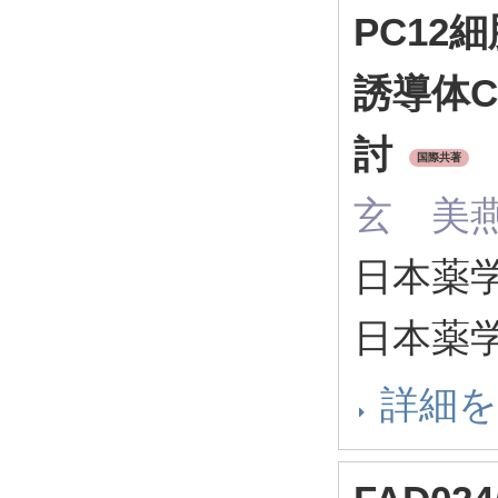
PC12
誘導体C
討
国際共著
玄 美
日本薬学
日本薬
詳細