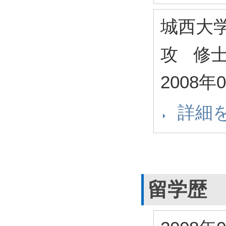
城西大
攻 修
2008年
詳細
留学歴