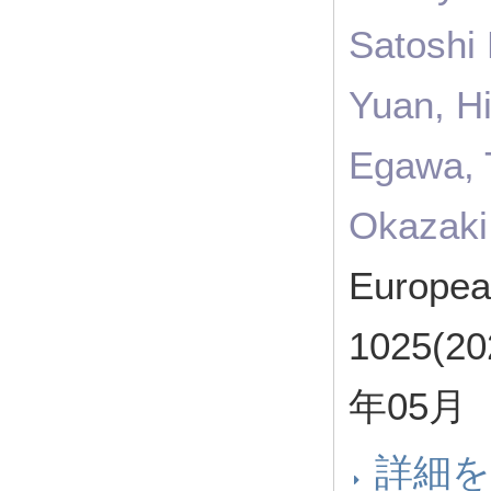
Satoshi
Yuan, H
Egawa, 
Okazaki
Europea
1025(20
年05月
詳細