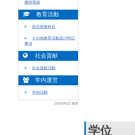
獲得実績
教育活動
担当授業科目
その他教育活動及び特記
事項
社会貢献
社会貢献活動
学内運営
学内活動
2026/05/22 更新
学位