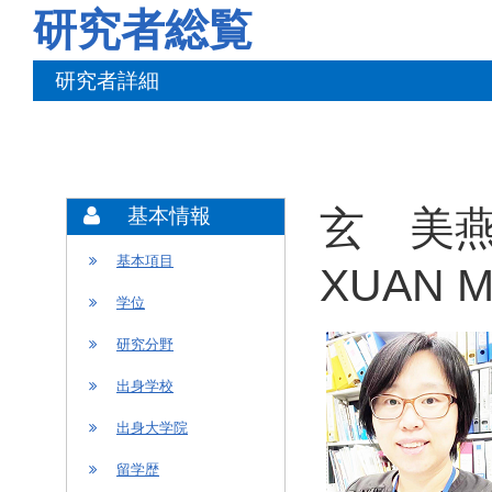
研究者総覧
研究者詳細
玄 美燕
基本情報
基本項目
XUAN M
学位
研究分野
出身学校
出身大学院
留学歴