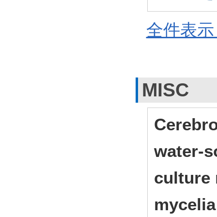
全件表示 
MISC
Cerebro
water-s
culture
mycelia