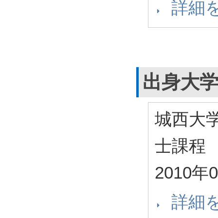
詳細
出身大
城西大
士課程
2010年
詳細