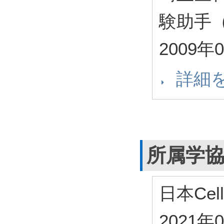
験助手
2009年
詳細
所属学
日本Cel
2021年