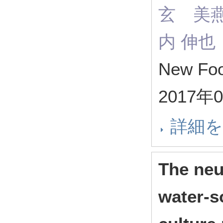
玄 美燕
内 伸也
New Foo
2017年
詳細
The neu
water-s