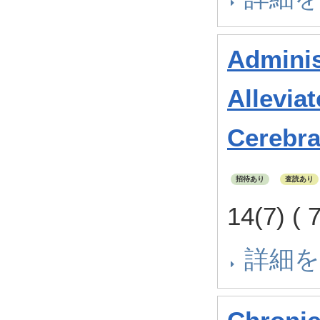
Adminis
Allevia
Cerebra
招待あり
査読あり
14(7) (
詳細