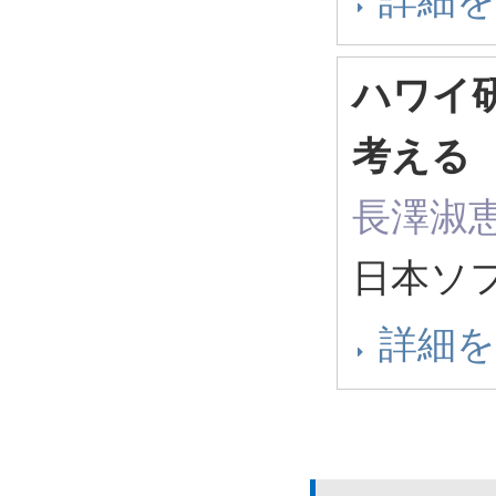
ハワイ
考える
長澤淑
日本ソ
詳細