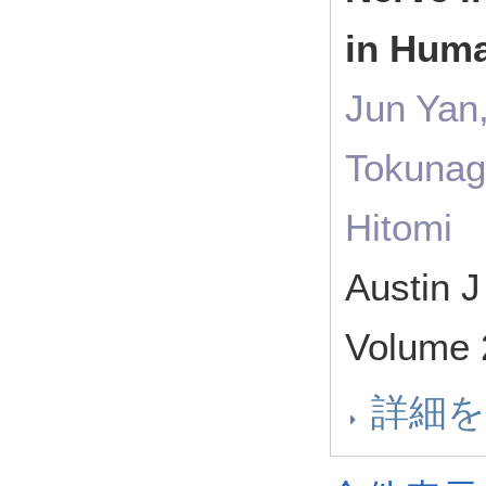
in Hum
Jun Yan
Tokunag
Hitomi
Austin J
Volume 
詳細