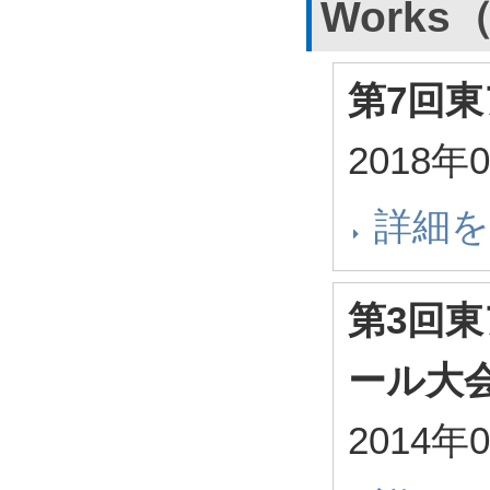
Work
第7回
2018年
詳細
第3回
ール大
2014年