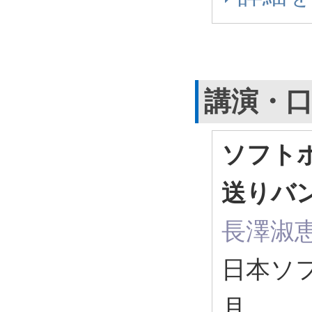
講演・
ソフト
送りバ
長澤淑
日本ソフ
月