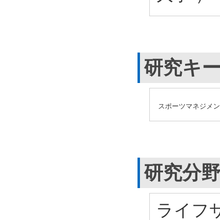
研究キ
スポーツマネジメン
研究分
ライフサ