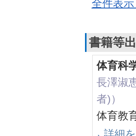
全件表示 
書籍等
体育科
長澤淑恵
者)）
体育教育
詳細