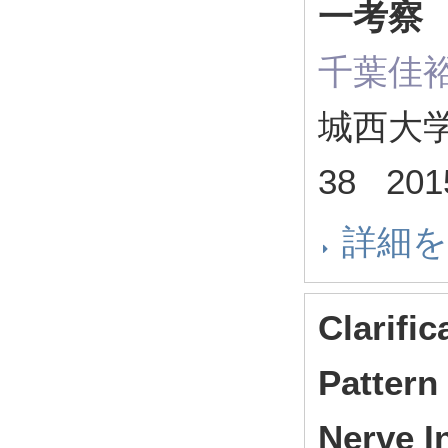
一考察
千葉佳裕
城西大
38 20
詳細
Clarific
Pattern 
Nerve I