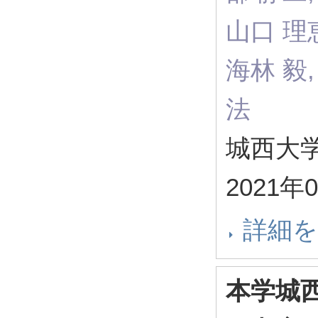
山口 理恵
海林 毅,
法
城西大学
2021年
詳細
本学城