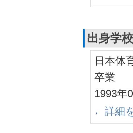
出身学
日本体
卒業
1993年
詳細