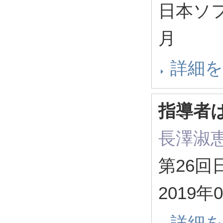
日本ソフ
月
詳細
指導者
長澤淑
第26
2019年
詳細