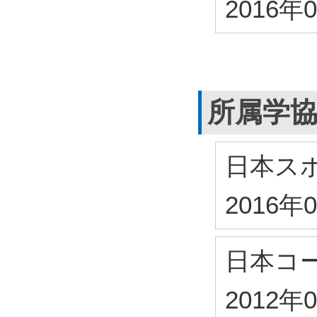
2016年
所属学
日本ス
2016年
日本コ
2012年