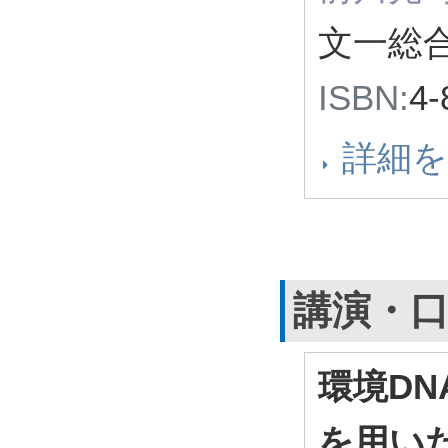
文一総合
ISBN:
4-
詳細
講演・
環境D
を用い