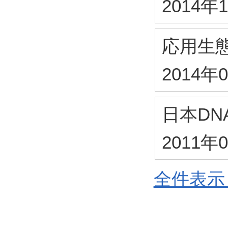
2014年
応用生
2014年
日本DN
2011年
全件表示 