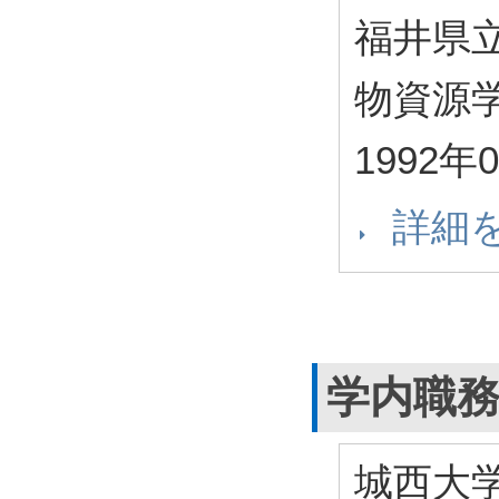
福井県
物資源
1992年
詳細
学内職
城西大