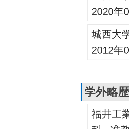
2020年
城西大
2012年
学外略
福井工