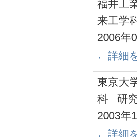
福井工
来工学
2006年
詳細
東京大
科 研
2003年
詳細