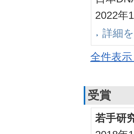
2022
詳細
全件表示 
受賞
若手研