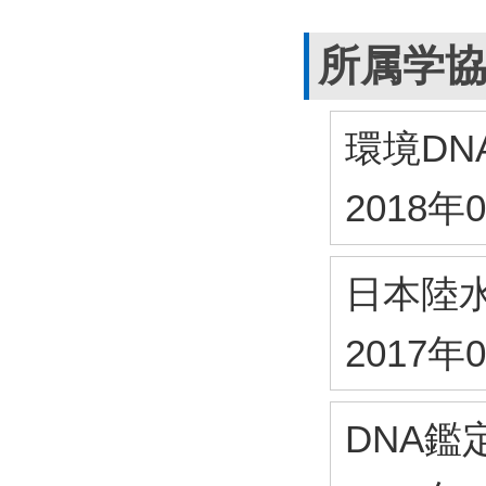
所属学
環境DN
2018年
日本陸
2017年
DNA鑑