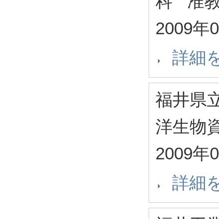
科 准
2009年
詳細
福井県
洋生物
2009年
詳細