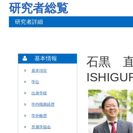
研究者総覧
研究者詳細
石黒 直
基本情報
基本項目
ISHIGU
学位
出身学校
学内職務経歴
学外略歴
所属学協会